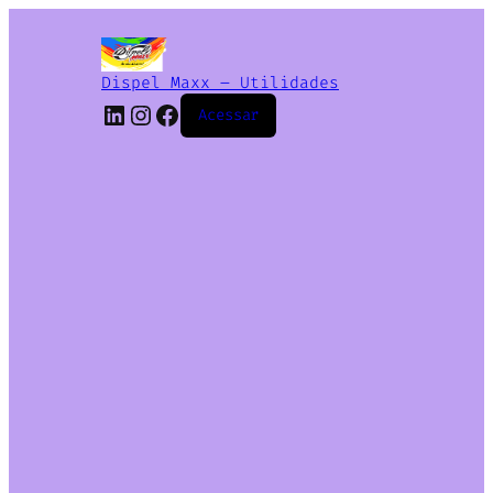
Dispel Maxx – Utilidades
Acessar