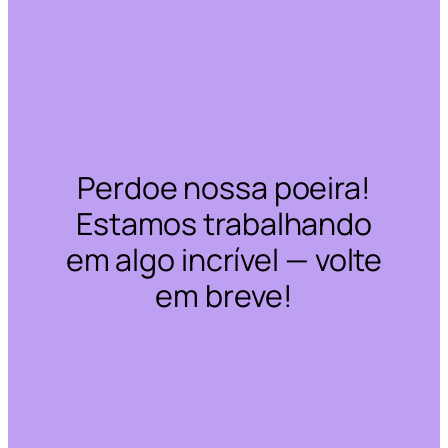
Perdoe nossa poeira!
Estamos trabalhando
em algo incrível — volte
em breve!