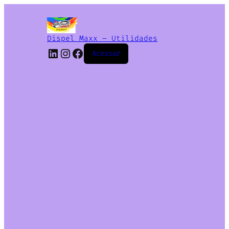
Dispel Maxx – Utilidades
Acessar