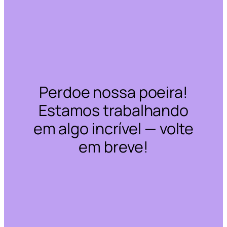
Perdoe nossa poeira!
Estamos trabalhando
em algo incrível — volte
em breve!