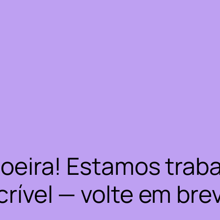
oeira! Estamos trab
crível — volte em bre