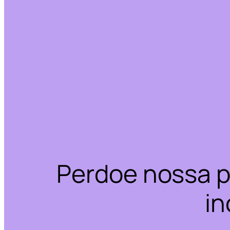
Perdoe nossa p
in