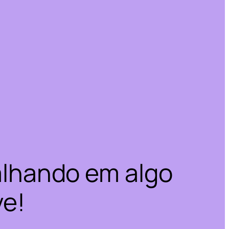
alhando em algo
ve!