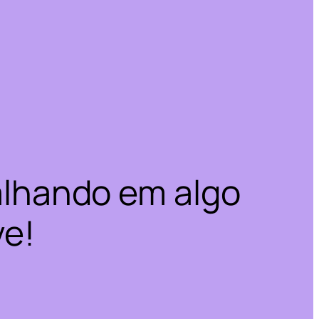
alhando em algo
ve!