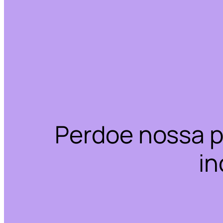
Perdoe nossa p
in