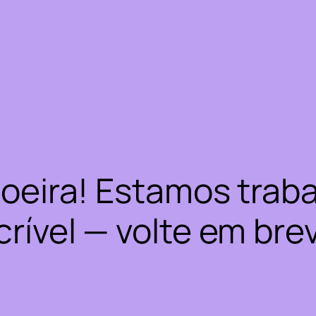
oeira! Estamos trab
crível — volte em bre