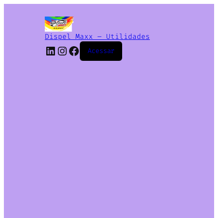
Dispel Maxx – Utilidades
Acessar