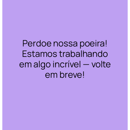
Perdoe nossa poeira!
Estamos trabalhando
em algo incrível — volte
em breve!