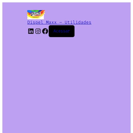
Dispel Maxx – Utilidades
Acessar