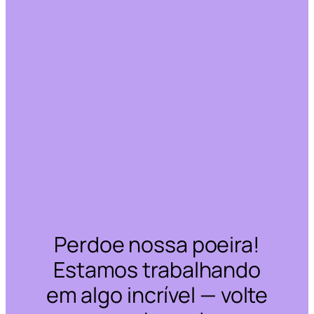
Perdoe nossa poeira!
Estamos trabalhando
em algo incrível — volte