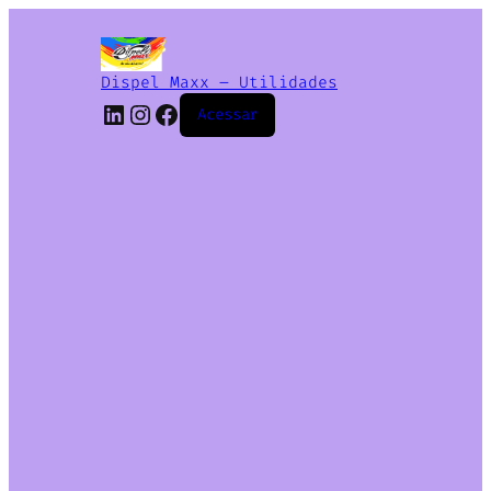
Dispel Maxx – Utilidades
Acessar