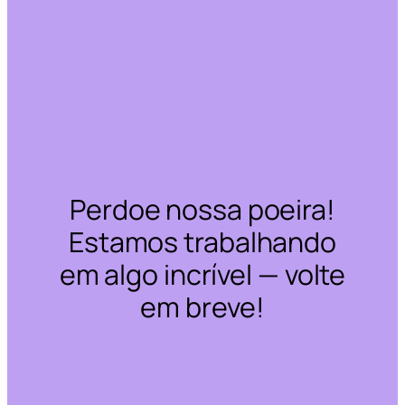
Perdoe nossa poeira!
Estamos trabalhando
em algo incrível — volte
em breve!