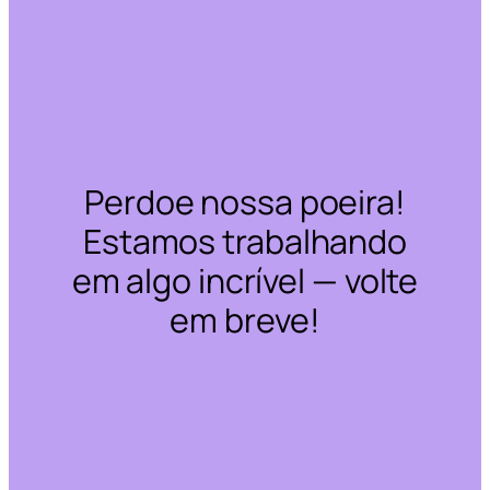
Perdoe nossa poeira!
Estamos trabalhando
em algo incrível — volte
em breve!