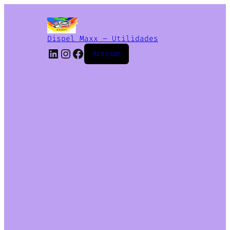
Dispel Maxx – Utilidades
Acessar