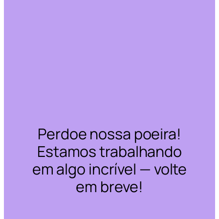
Perdoe nossa poeira!
Estamos trabalhando
em algo incrível — volte
em breve!