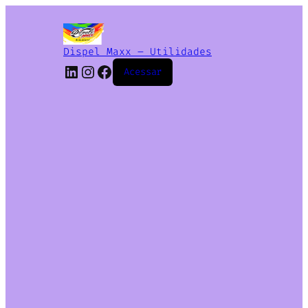
Dispel Maxx – Utilidades
Acessar