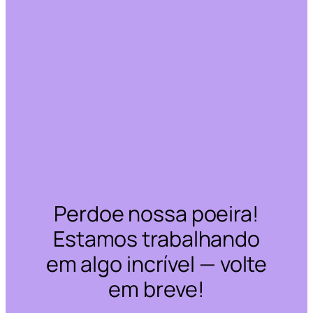
Perdoe nossa poeira!
Estamos trabalhando
em algo incrível — volte
em breve!