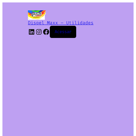
Dispel Maxx – Utilidades
Acessar