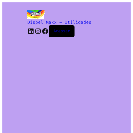
Dispel Maxx – Utilidades
Acessar