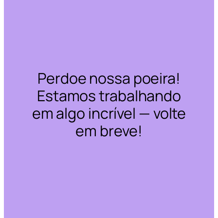
Perdoe nossa poeira!
Estamos trabalhando
em algo incrível — volte
em breve!