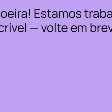
oeira! Estamos trab
crível — volte em bre