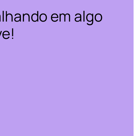
alhando em algo
ve!