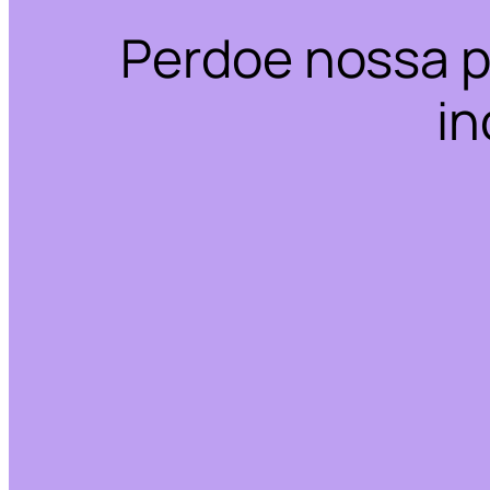
Perdoe nossa p
in