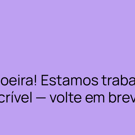
oeira! Estamos trab
crível — volte em bre