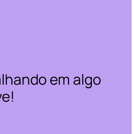
alhando em algo
ve!