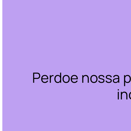
Perdoe nossa p
in