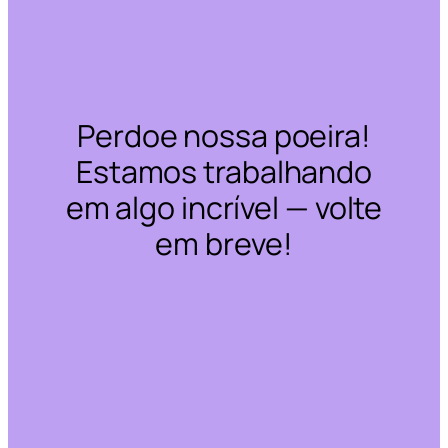
Perdoe nossa poeira!
Estamos trabalhando
em algo incrível — volte
em breve!