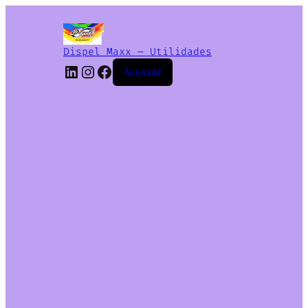
Dispel Maxx – Utilidades
Acessar