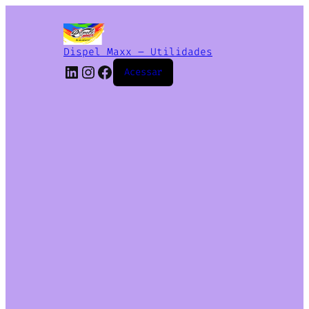
Dispel Maxx – Utilidades
Acessar