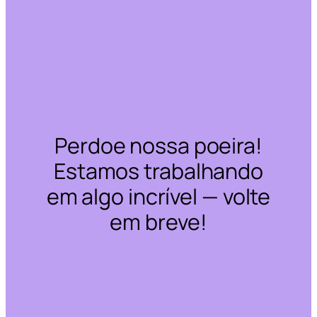
Perdoe nossa poeira!
Estamos trabalhando
em algo incrível — volte
em breve!