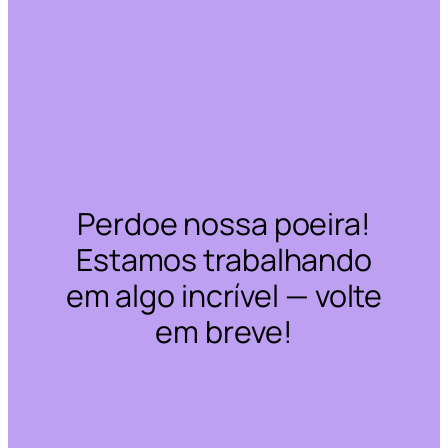
Perdoe nossa poeira!
Estamos trabalhando
em algo incrível — volte
em breve!