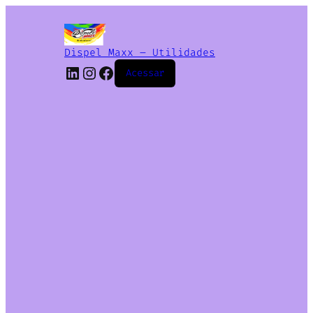
Dispel Maxx – Utilidades
Acessar