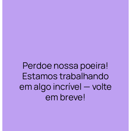
Perdoe nossa poeira!
Estamos trabalhando
em algo incrível — volte
em breve!