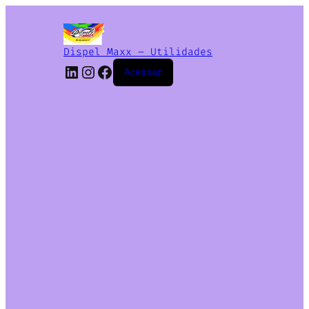
Dispel Maxx – Utilidades
Acessar