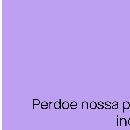
Perdoe nossa p
in