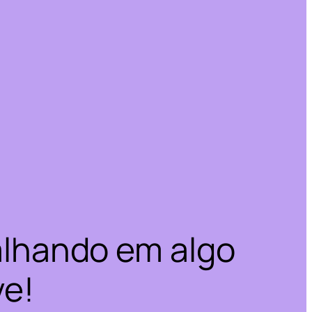
alhando em algo
ve!