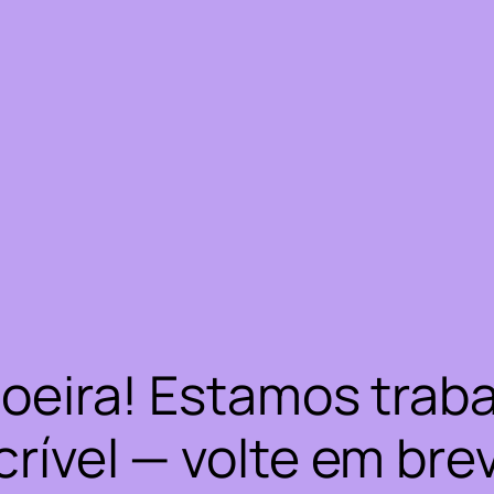
oeira! Estamos trab
crível — volte em bre