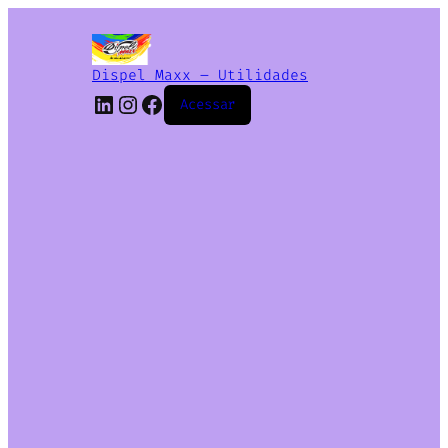
Dispel Maxx – Utilidades
Acessar