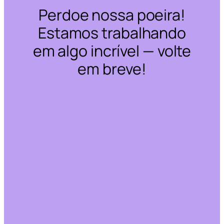
Perdoe nossa poeira!
Estamos trabalhando
em algo incrível — volte
em breve!