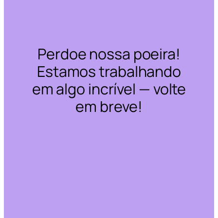
Perdoe nossa poeira!
Estamos trabalhando
em algo incrível — volte
em breve!