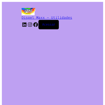
Dispel Maxx – Utilidades
Acessar