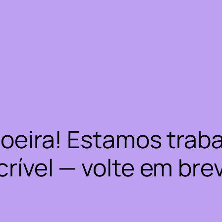
oeira! Estamos trab
crível — volte em bre