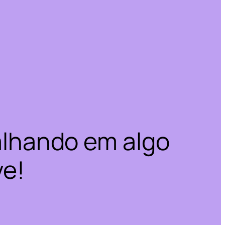
alhando em algo
ve!