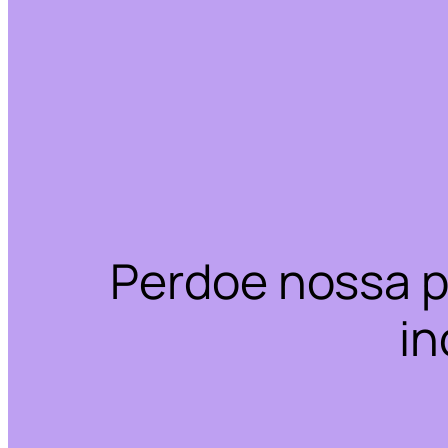
Perdoe nossa p
in