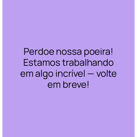
Perdoe nossa poeira!
Estamos trabalhando
em algo incrível — volte
em breve!