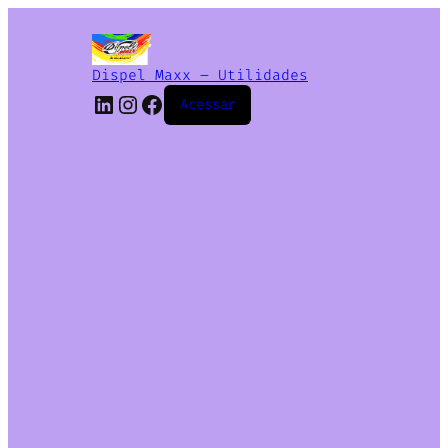
Dispel Maxx – Utilidades
Acessar