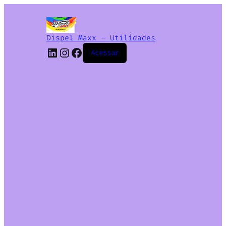
Dispel Maxx – Utilidades
Acessar