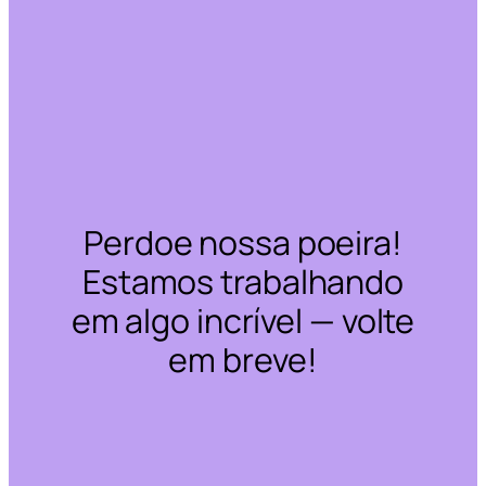
Perdoe nossa poeira!
Estamos trabalhando
em algo incrível — volte
em breve!