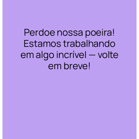
Perdoe nossa poeira!
Estamos trabalhando
em algo incrível — volte
em breve!