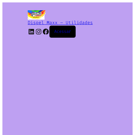
Dispel Maxx – Utilidades
Acessar