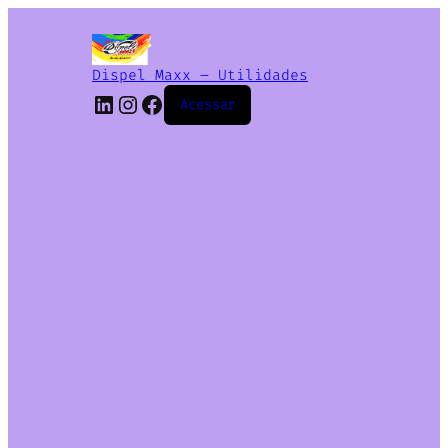
Dispel Maxx – Utilidades
Acessar