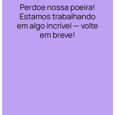
Perdoe nossa poeira!
Estamos trabalhando
em algo incrível — volte
em breve!