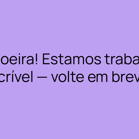
oeira! Estamos trab
crível — volte em bre