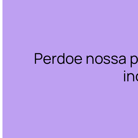
Perdoe nossa p
in