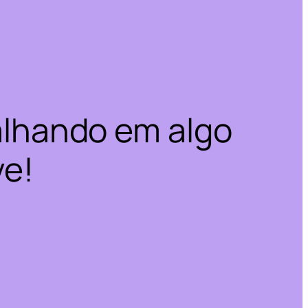
alhando em algo
ve!