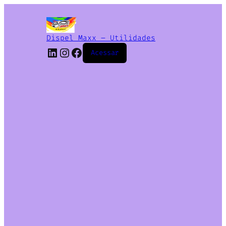
Dispel Maxx – Utilidades
Acessar