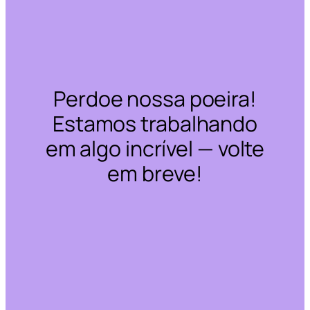
Perdoe nossa poeira!
Estamos trabalhando
em algo incrível — volte
em breve!