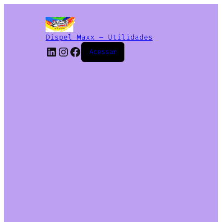
Dispel Maxx – Utilidades
Acessar