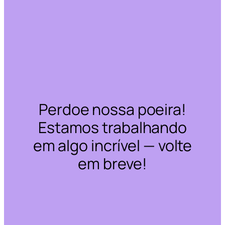
Perdoe nossa poeira!
Estamos trabalhando
em algo incrível — volte
em breve!