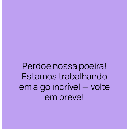
Perdoe nossa poeira!
Estamos trabalhando
em algo incrível — volte
em breve!