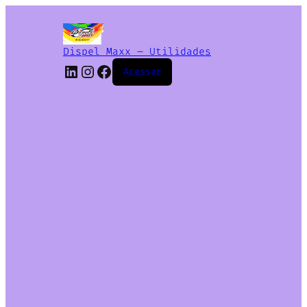
Dispel Maxx – Utilidades
Acessar