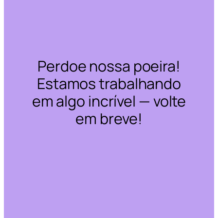
Perdoe nossa poeira!
Estamos trabalhando
em algo incrível — volte
em breve!