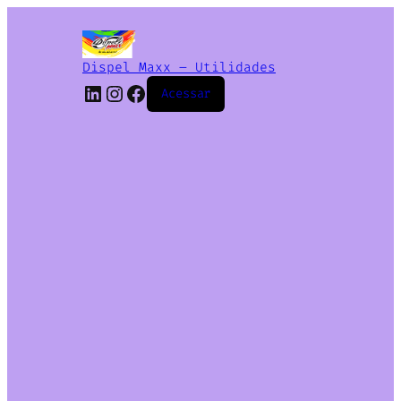
Dispel Maxx – Utilidades
Acessar